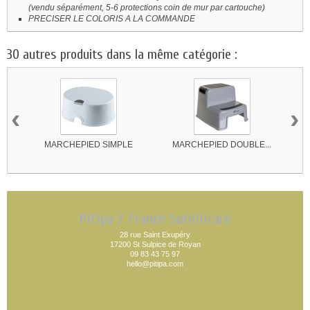
(vendu séparément, 5-6 protections coin de mur par cartouche)
PRECISER LE COLORIS A LA COMMANDE
30 autres produits dans la même catégorie :
‹
›
MARCHEPIED SIMPLE
MARCHEPIED DOUBLE...
Pitipa / France Satellicare
28 rue Saint Exupéry
17200 St Sulpice de Royan
09 83 43 75 97
hello@pitipa.com