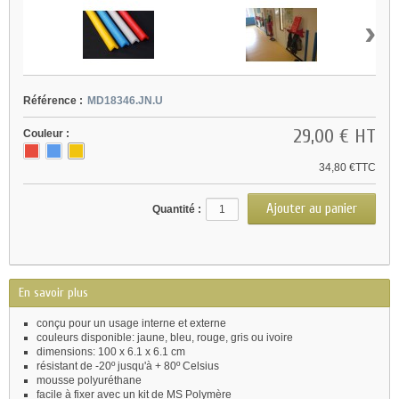
›
Référence :
MD18346.JN.U
29,00 €
HT
Couleur :
34,80 €TTC
Quantité :
En savoir plus
conçu pour un usage interne et externe
couleurs disponible: jaune, bleu, rouge, gris ou ivoire
dimensions: 100 x 6.1 x 6.1 cm
résistant de -20º jusqu'à + 80º Celsius
mousse polyuréthane
facile à fixer avec un kit de MS Polymère