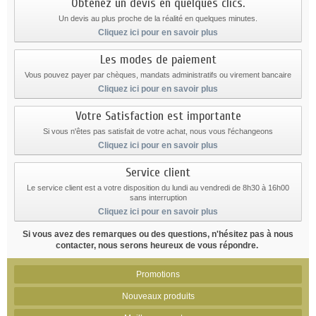
Obtenez un devis en quelques clics.
Un devis au plus proche de la réalité en quelques minutes.
Cliquez ici pour en savoir plus
Les modes de paiement
Vous pouvez payer par chèques, mandats administratifs ou virement bancaire
Cliquez ici pour en savoir plus
Votre Satisfaction est importante
Si vous n'êtes pas satisfait de votre achat, nous vous l'échangeons
Cliquez ici pour en savoir plus
Service client
Le service client est a votre disposition du lundi au vendredi de 8h30 à 16h00
sans interruption
Cliquez ici pour en savoir plus
Si vous avez des remarques ou des questions, n'hésitez pas à nous
contacter, nous serons heureux de vous répondre.
Promotions
Nouveaux produits