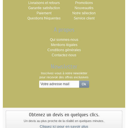
Livraisons et retours
Promotions
Garantie satisfaction
Nouveautés
Paiement
Notre sélection
Questions fréquentes
Service client
A propos
Qui sommes-nous
Mentions légales
Conditions générales
Contactez-nous
Newsletter
Inscrivez-vous à notre newsletter
pour recevoir des offres exclusives
Obtenez un devis en quelques clics.
Un devis au plus proche de la réalité en quelques minutes.
Cliquez ici pour en savoir plus