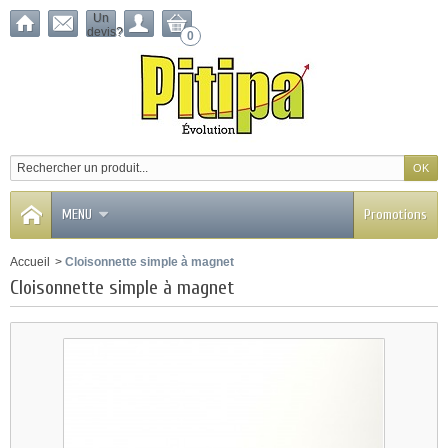
Un
devis?
0
MENU
Promotions
Accueil
>
Cloisonnette simple à magnet
Cloisonnette simple à magnet