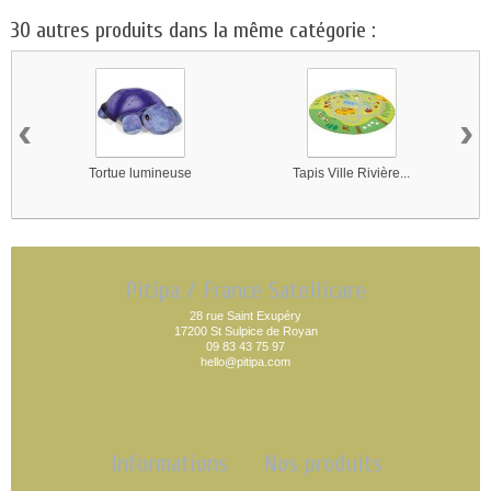
30 autres produits dans la même catégorie :
‹
›
Tortue lumineuse
Tapis Ville Rivière...
Pitipa / France Satellicare
28 rue Saint Exupéry
17200 St Sulpice de Royan
09 83 43 75 97
hello@pitipa.com
Informations
Nos produits