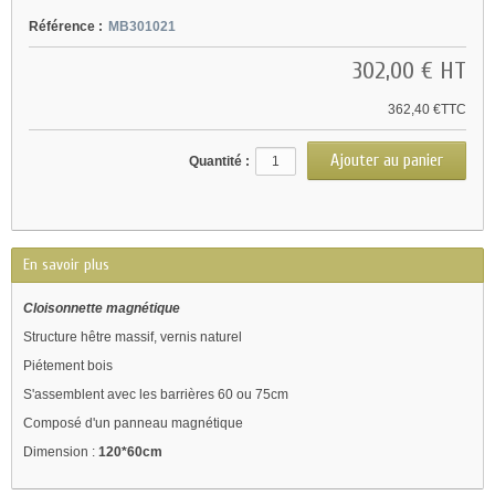
Référence :
MB301021
302,00 €
HT
362,40 €TTC
Quantité :
En savoir plus
Cloisonnette magnétique
Structure hêtre massif, vernis naturel
Piétement bois
S'assemblent avec les barrières 60 ou 75cm
Composé d'un panneau magnétique
Dimension :
120*60cm