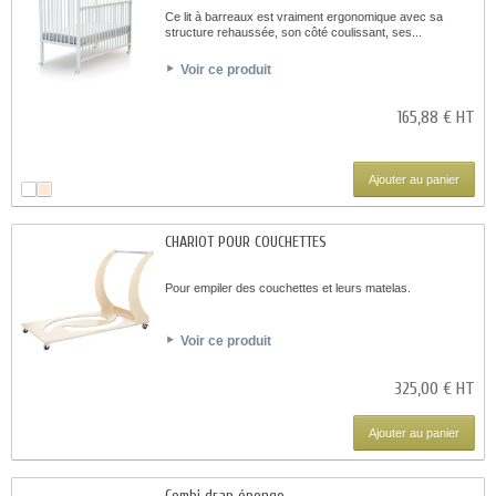
Ce lit à barreaux est vraiment ergonomique avec sa
structure rehaussée, son côté coulissant, ses...
Voir ce produit
165,88 € HT
Ajouter au panier
CHARIOT POUR COUCHETTES
Pour empiler des couchettes et leurs matelas.
Voir ce produit
325,00 € HT
Ajouter au panier
Combi drap éponge