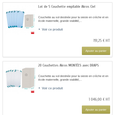
Lot de 5 Couchette empilable Akros Ciel
Couchette au sol destinée pour la sieste en crèche et en
école maternelle, grande stabilité,...
Voir ce produit
191,25 € HT
Ajouter au panier
20 Couchettes Akros MONTÉES avec DRAPS
Couchette au sol destinée pour la sieste en crèche et en
école maternelle, grande stabilité,...
Voir ce produit
1 046,00 € HT
Ajouter au panier