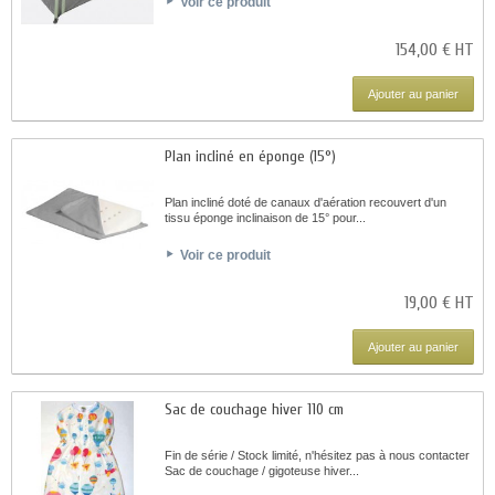
Voir ce produit
154,00 € HT
Ajouter au panier
Plan incliné en éponge (15°)
Plan incliné doté de canaux d'aération recouvert d'un
tissu éponge inclinaison de 15° pour...
Voir ce produit
19,00 € HT
Ajouter au panier
Sac de couchage hiver 110 cm
Fin de série / Stock limité, n'hésitez pas à nous contacter
Sac de couchage / gigoteuse hiver...