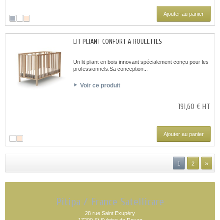
Ajouter au panier
LIT PLIANT CONFORT A ROULETTES
Un lit pliant en bois innovant spécialement conçu pour les
professionnels.Sa conception...
Voir ce produit
191,60 € HT
Ajouter au panier
»
1
2
Pitipa / France Satellicare
28 rue Saint Exupéry