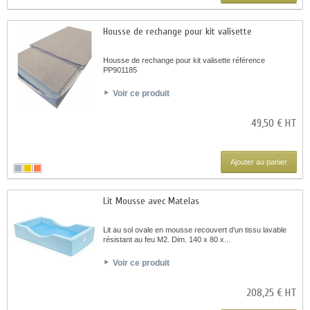
Housse de rechange pour kit valisette
Housse de rechange pour kit valisette référence
PP901185
Voir ce produit
49,50 € HT
Ajouter au panier
Lit Mousse avec Matelas
Lit au sol ovale en mousse recouvert d’un tissu lavable
résistant au feu M2. Dim. 140 x 80 x...
Voir ce produit
208,25 € HT