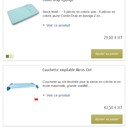
Stock limité : - 3 pièces en coloris anis - 6 pièces en
coloris jaune Combi-Drap en éponge 2 en...
Voir ce produit
29,00 € HT
Ajouter au panier
Couchette empilable Akros Ciel
Couchette au sol destinée pour la sieste en crèche et en
école maternelle, grande stabilité,...
Voir ce produit
42,50 € HT
Ajouter au panier