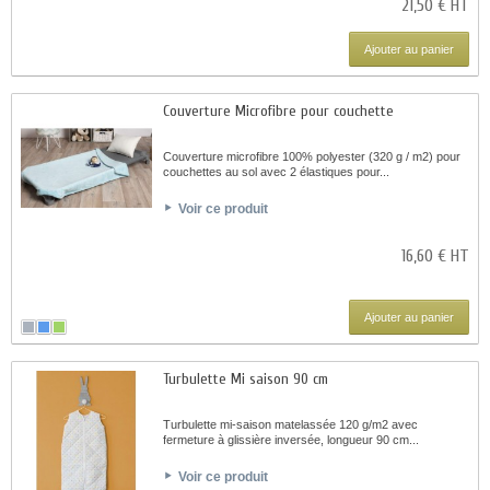
21,50 € HT
Ajouter au panier
Couverture Microfibre pour couchette
Couverture microfibre 100% polyester (320 g / m2) pour
couchettes au sol avec 2 élastiques pour...
Voir ce produit
16,60 € HT
Ajouter au panier
Turbulette Mi saison 90 cm
Turbulette mi-saison matelassée 120 g/m2 avec
fermeture à glissière inversée, longueur 90 cm...
Voir ce produit