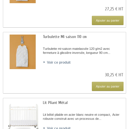
27,25 € HT
Ajouter au panier
Turbulette Mi saison 110 cm
Turbulette mi-saison matelassée 120 g/m2 avec
fermeture à glissière inversée, longueur 90 cm...
Voir ce produit
30,25 € HT
Ajouter au panier
Lit Pliant Métal
Lit bébé pliable en acier blanc neutre et compact, Acier
robuste construit avec un processus de...
Voir ce produit