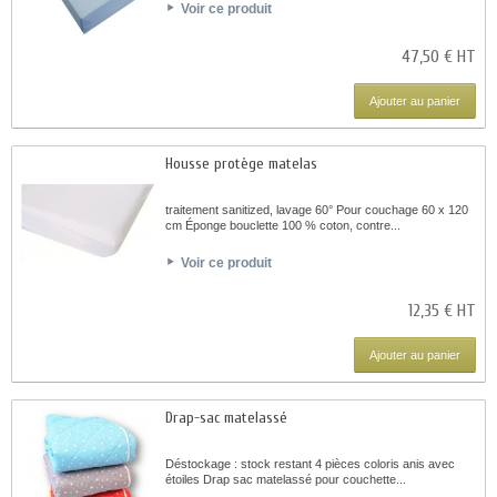
Voir ce produit
47,50 € HT
Ajouter au panier
Housse protège matelas
traitement sanitized, lavage 60° Pour couchage 60 x 120
cm Éponge bouclette 100 % coton, contre...
Voir ce produit
12,35 € HT
Ajouter au panier
Drap-sac matelassé
Déstockage : stock restant 4 pièces coloris anis avec
étoiles Drap sac matelassé pour couchette...