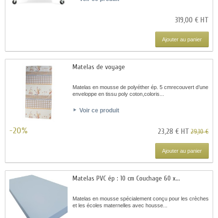
319,00 € HT
Ajouter au panier
Matelas de voyage
Matelas en mousse de polyéther ép. 5 cmrecouvert d’une
enveloppe en tissu poly coton,coloris...
Voir ce produit
-20%
23,28 € HT
29,10 €
Ajouter au panier
Matelas PVC ép : 10 cm Couchage 60 x...
Matelas en mousse spécialement conçu pour les crèches
et les écoles maternelles avec housse...