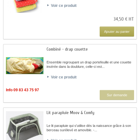
Voir ce produit
34,50 € HT
Ajouter au panier
Combiné - drap couette
Ensemble regroupant un drap portefeuille et une couette
insérée dans la doublure, celle-ci est...
Voir ce produit
Info 09 83 43 75 97
Sur demande
Lit parapluie Moov & Comfy
Le lit parapluie qui s'utilise dès la naissance grâce à son
berceau surélevé et amovible. -...