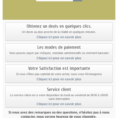
Obtenez un devis en quelques clics.
Un devis au plus proche de la réalité en quelques minutes.
Cliquez ici pour en savoir plus
Les modes de paiement
Vous pouvez payer par chèques, mandats administratifs ou virement bancaire
Cliquez ici pour en savoir plus
Votre Satisfaction est importante
Si vous n'êtes pas satisfait de votre achat, nous vous l'échangeons
Cliquez ici pour en savoir plus
Service client
Le service client est a votre disposition du lundi au vendredi de 8h30 à 16h00
sans interruption
Cliquez ici pour en savoir plus
Si vous avez des remarques ou des questions, n'hésitez pas à nous
contacter, nous serons heureux de vous répondre.