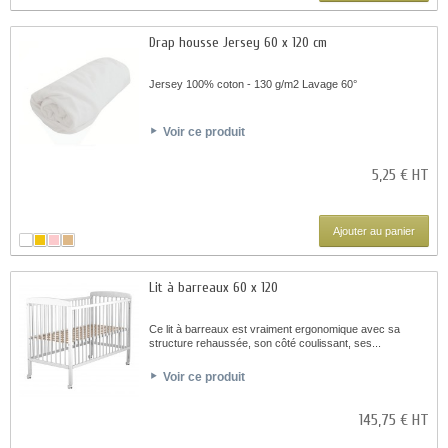
Drap housse Jersey 60 x 120 cm
Jersey 100% coton - 130 g/m2 Lavage 60°
Voir ce produit
5,25 € HT
Ajouter au panier
Lit à barreaux 60 x 120
Ce lit à barreaux est vraiment ergonomique avec sa
structure rehaussée, son côté coulissant, ses...
Voir ce produit
145,75 € HT