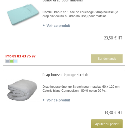
Combi-drap pour matelas
Combi-Drap 2 en 1 sac de couchage / drap housse (le
drap plat cousu au drap housse) pour matelas...
Voir ce produit
23,50 € HT
Info 09 83 43 75 97
Sur demande
Drap housse éponge stretch
Drap housse éponge Stretch pour matelas 60 x 120 cm
Coloris blanc Composition : 80 % coton 20 %...
Voir ce produit
13,30 € HT
Ajouter au panier