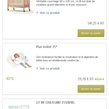
Véritable couchage 60 x 120 cm, ce lit est doté de
roulettes grand diamètre et d’une structure...
Voir ce produit
541,25 € HT
Ajouter au panier
Plan incliné 25°
Son inclinaison facilite la respiration et la digestion de
bébé tous en améliorantle confort de...
Voir ce produit
-40%
29,70 € HT
49,50 €
Ajouter au panier
LIT BB COULISSANT ESSENTIEL