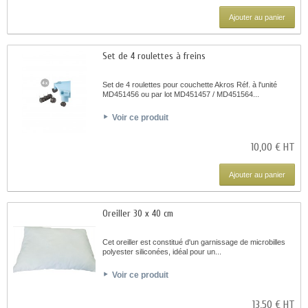
Ajouter au panier
Set de 4 roulettes à freins
Set de 4 roulettes pour couchette Akros Réf. à l'unité
MD451456 ou par lot MD451457 / MD451564...
Voir ce produit
10,00 € HT
Ajouter au panier
Oreiller 30 x 40 cm
Cet oreiller est constitué d'un garnissage de microbilles
polyester siliconées, idéal pour un...
Voir ce produit
13,50 € HT