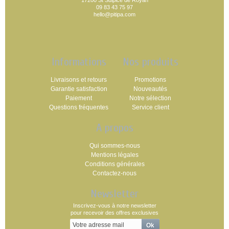
17200 St Sulpice de Royan
09 83 43 75 97
hello@pitipa.com
Informations
Nos produits
Livraisons et retours
Promotions
Garantie satisfaction
Nouveautés
Paiement
Notre sélection
Questions fréquentes
Service client
A propos
Qui sommes-nous
Mentions légales
Conditions générales
Contactez-nous
Newsletter
Inscrivez-vous à notre newsletter
pour recevoir des offres exclusives