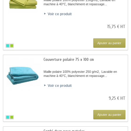
Maille polaire 100% polyester 250g/m2, Lavable en
machine à 40°C, blanchiment et repassage...
Voir ce produit
15,75 € HT
Ajouter au panier
Couverture polaire 75 x 100 cm
Maille polaire 100% polyester 250 g/m2, Lavable en
machine à 40°C, blanchiment et repassage...
Voir ce produit
9,25 € HT
Ajouter au panier