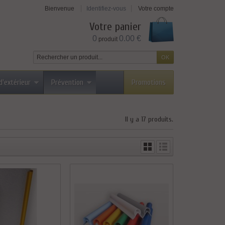
Bienvenue
Identifiez-vous
Votre compte
Votre panier
0
0.00 €
produit
d'extérieur
Prévention
Promotions
Il y a 17 produits.