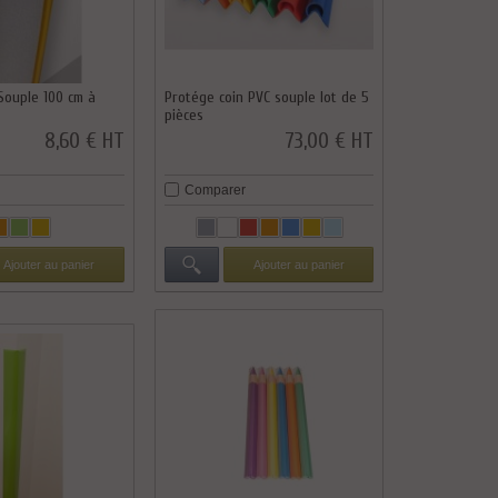
Souple 100 cm à
Protége coin PVC souple lot de 5
pièces
8,60 € HT
73,00 € HT
Comparer
Ajouter au panier
Ajouter au panier