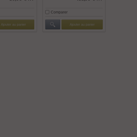
Comparer
Ajouter au panier
Ajouter au panier