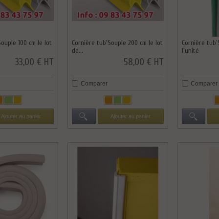
Souple 100 cm le lot
Cornière tub'Souple 200 cm le lot
Cornière tub'
de...
l'unité
33,00 € HT
58,00 € HT
Comparer
Comparer
Ajouter au panier
Ajouter au panier