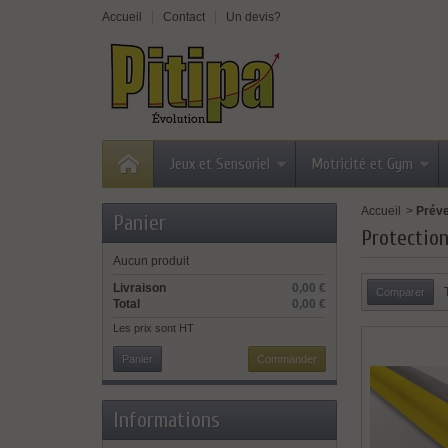
Accueil
Contact
Un devis?
Jeux et Sensoriel
Motricité et Gym
Accueil
>
Préve
Panier
Protection
Aucun produit
Livraison
0,00 €
Total
0,00 €
Les prix sont HT
Panier
Commander
Informations