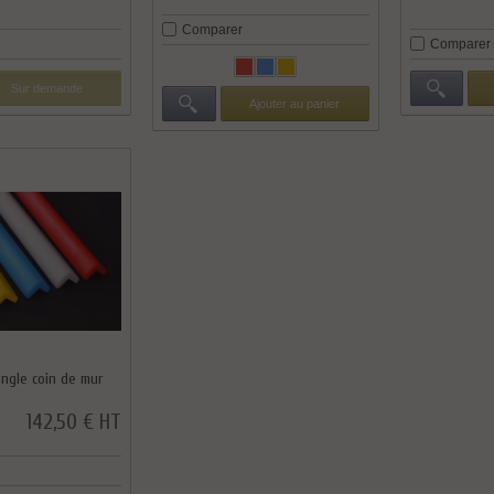
Comparer
Comparer
Sur demande
Ajouter au panier
angle coin de mur
142,50 € HT