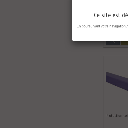
5...
Ce site est dé
Comparer
En poursuivant votre navigation,
Protection co