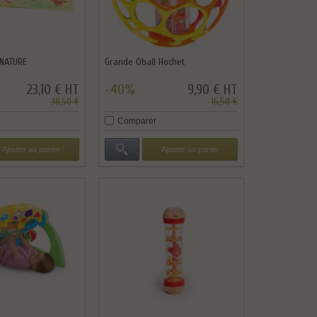
 NATURE
Grande Oball Hochet
23,10 € HT
-40%
9,90 € HT
38,50 €
16,50 €
Comparer
Ajouter au panier
Ajouter au panier