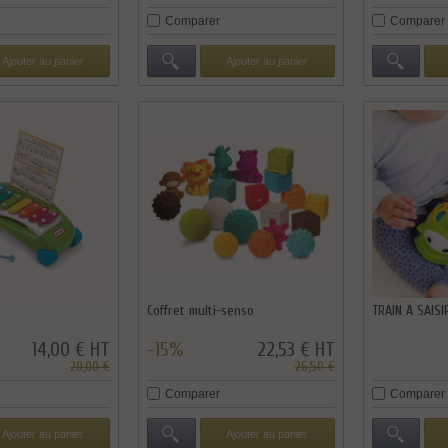
Comparer
Comparer
Ajouter au panier
Ajouter au panier
Coffret multi-senso
TRAIN A SAISI
14,00 € HT
-15%
22,53 € HT
20,00 €
26,50 €
Comparer
Comparer
Ajouter au panier
Ajouter au panier