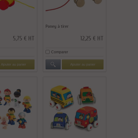
Poney à tirer
5,75 € HT
12,25 € HT
Comparer
Ajouter au panier
Ajouter au panier