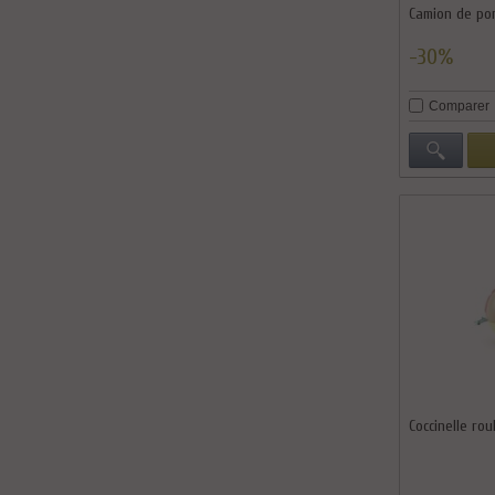
Camion de po
-30%
Comparer
Coccinelle rou