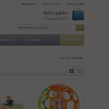
Bienvenue
Identifiez-vous
Votre compte
Votre panier
0
0.00 €
produit
d'extérieur
Prévention
Promotions
Il y a 37 produits.