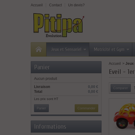
Accueil
Contact
Un devis?
Jeux et Sensoriel
Motricité et Gym
Accueil
>
Jeux 
Panier
Eveil - 1e
Aucun produit
Livraison
0,00 €
Total
0,00 €
Les prix sont HT
Panier
Commander
Informations