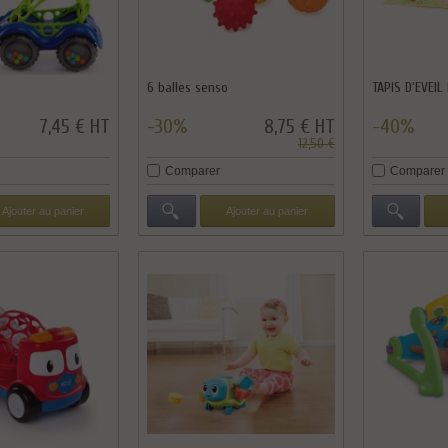
6 balles senso
TAPIS D'EVEIL
7,45 € HT
-30%
8,75 € HT
-40%
12,50 €
Comparer
Comparer
Ajouter au panier
Ajouter au panier