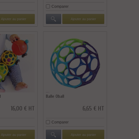
Comparer
Ajouter au panier
Ajouter au panier
R
Balle Oball
16,00 € HT
6,65 € HT
Comparer
Ajouter au panier
Ajouter au panier