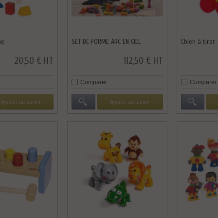
me
SET DE FORME ARC EN CIEL
Chien à tirer
20,50 € HT
112,50 € HT
Comparer
Comparer
Ajouter au panier
Ajouter au panier