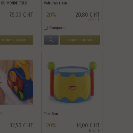
 DU MONDE TOLO
Voitures tissu
79,00 € HT
-20%
20,80 € HT
26,00 €
Comparer
Ajouter au panier
Ajouter au panier
IL
Tam-Tam
32,50 € HT
-20%
14,00 € HT
17,50 €