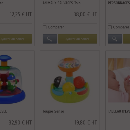
er
ANIMAUX SAUVAGES Tolo
PERSONNAGES
12,25 € HT
38,00 € HT
Comparer
Comparer
Ajouter au panier
Ajouter au panier
USEL
Toupie Senso
TABLEAU D'EVE
32,90 € HT
19,80 € HT