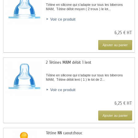
Tétine en silicone qui s'adapte sur tous les biberons
MAM, Tétine débit moyen ( 2 trous ) le lot...
Voir ce produit
6,25 € HT
Ajouter au panier
2 Tétines MAM débit 1 lent
Tétine en silicone qui s'adapte sur tous les biberons
MAM, Tétine débit lent ( 1 ) le lot de 2...
Voir ce produit
6,25 € HT
Ajouter au panier
Tétine NN caoutchouc