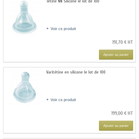
Tétine NN Silicone le lot de 100
Voir ce produit
191,70 € HT
Ajouter au panier
Varitétine en silicone le lot de 100
Voir ce produit
199,00 € HT
Ajouter au panier