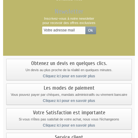
Newsletter
Inscrivez-vous à notre newsletter
pour recevoir des offres exclusives
Obtenez un devis en quelques clics.
Un devis au plus proche de la réalité en quelques minutes.
Cliquez ici pour en savoir plus
Les modes de paiement
Vous pouvez payer par chèques, mandats administratifs ou virement bancaire
Cliquez ici pour en savoir plus
Votre Satisfaction est importante
Si vous n'êtes pas satisfait de votre achat, nous vous l'échangeons
Cliquez ici pour en savoir plus
Service client