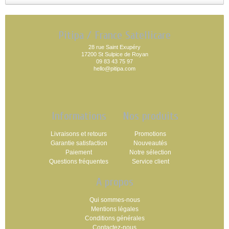
Pitipa / France Satellicare
28 rue Saint Exupéry
17200 St Sulpice de Royan
09 83 43 75 97
hello@pitipa.com
Informations
Nos produits
Livraisons et retours
Promotions
Garantie satisfaction
Nouveautés
Paiement
Notre sélection
Questions fréquentes
Service client
A propos
Qui sommes-nous
Mentions légales
Conditions générales
Contactez-nous