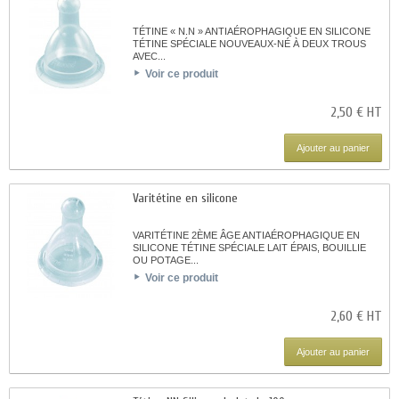
TÉTINE « N.N » ANTIAÉROPHAGIQUE EN SILICONE
TÉTINE SPÉCIALE NOUVEAUX-NÉ À DEUX TROUS
AVEC...
Voir ce produit
2,50 € HT
Ajouter au panier
Varitétine en silicone
VARITÉTINE 2ÈME ÂGE ANTIAÉROPHAGIQUE EN
SILICONE TÉTINE SPÉCIALE LAIT ÉPAIS, BOUILLIE
OU POTAGE...
Voir ce produit
2,60 € HT
Ajouter au panier