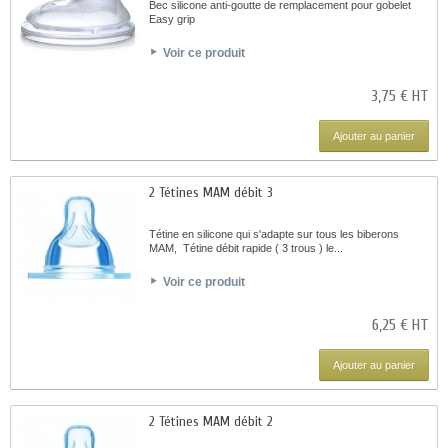
Bec silicone anti-goutte de remplacement pour gobelet
Easy grip
Voir ce produit
3,75 € HT
Ajouter au panier
2 Tétines MAM débit 3
Tétine en silicone qui s'adapte sur tous les biberons
MAM, Tétine débit rapide ( 3 trous ) le...
Voir ce produit
6,25 € HT
Ajouter au panier
2 Tétines MAM débit 2