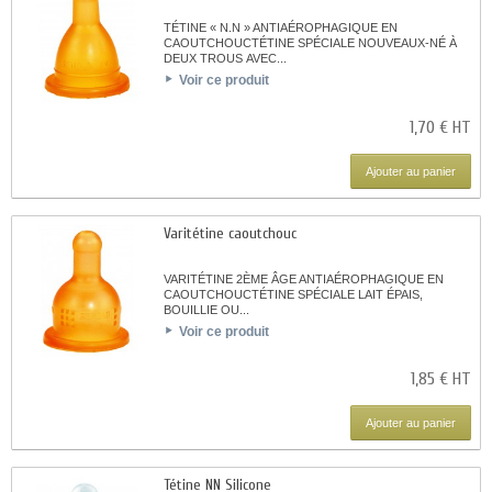
TÉTINE « N.N » ANTIAÉROPHAGIQUE EN
CAOUTCHOUCTÉTINE SPÉCIALE NOUVEAUX-NÉ À
DEUX TROUS AVEC...
Voir ce produit
1,70 € HT
Ajouter au panier
Varitétine caoutchouc
VARITÉTINE 2ÈME ÂGE ANTIAÉROPHAGIQUE EN
CAOUTCHOUCTÉTINE SPÉCIALE LAIT ÉPAIS,
BOUILLIE OU...
Voir ce produit
1,85 € HT
Ajouter au panier
Tétine NN Silicone