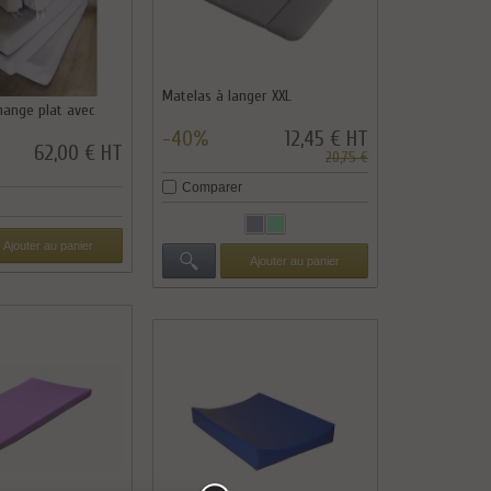
Matelas à langer XXL
hange plat avec
-40%
12,45 € HT
62,00 € HT
20,75 €
Comparer
Ajouter au panier
Ajouter au panier