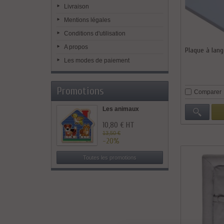
Livraison
Mentions légales
Conditions d'utilisation
A propos
Plaque à lang
Les modes de paiement
Promotions
Comparer
Les animaux
10,80 € HT
13,50 €
-20%
Toutes les promotions