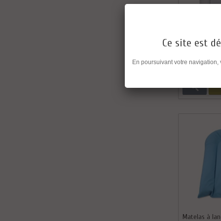
MATELAS CON
Ce site est dé
En poursuivant votre navigation,
Comparer
Matelas à la