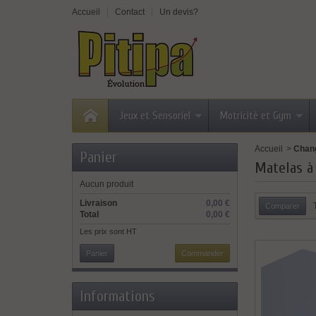
Accueil
Contact
Un devis?
Jeux et Sensoriel
Motricité et Gym
Accueil
>
Chan
Panier
Matelas à
Aucun produit
Livraison
0,00 €
Total
0,00 €
Les prix sont HT
Panier
Commander
Informations