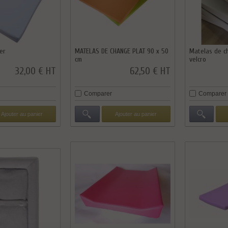
er
MATELAS DE CHANGE PLAT 90 x 50
Matelas de c
cm
velcro
32,00 € HT
62,50 € HT
Comparer
Comparer
Ajouter au panier
Ajouter au panier