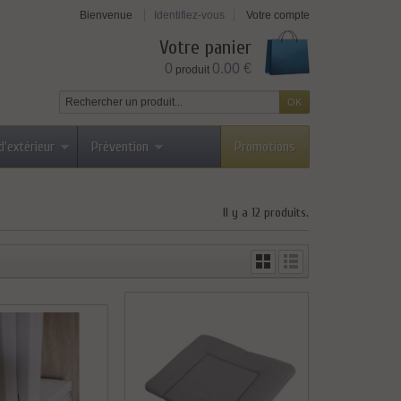
Bienvenue
Identifiez-vous
Votre compte
Votre panier
0
0.00 €
produit
d'extérieur
Prévention
Promotions
Il y a 12 produits.