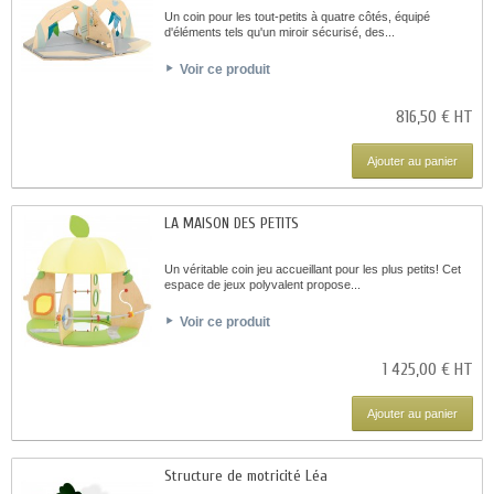
Un coin pour les tout-petits à quatre côtés, équipé
d'éléments tels qu'un miroir sécurisé, des...
Voir ce produit
816,50 € HT
Ajouter au panier
LA MAISON DES PETITS
Un véritable coin jeu accueillant pour les plus petits! Cet
espace de jeux polyvalent propose...
Voir ce produit
1 425,00 € HT
Ajouter au panier
Structure de motricité Léa