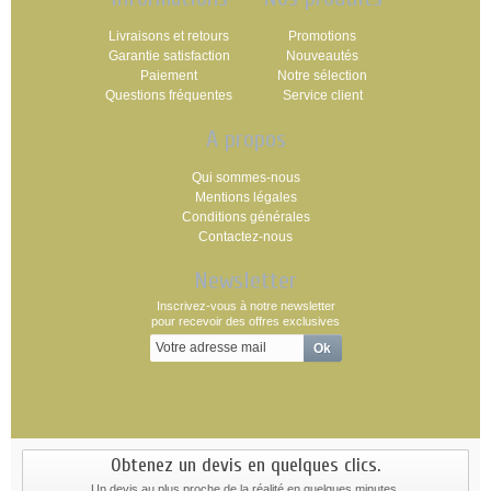
Livraisons et retours
Promotions
Garantie satisfaction
Nouveautés
Paiement
Notre sélection
Questions fréquentes
Service client
A propos
Qui sommes-nous
Mentions légales
Conditions générales
Contactez-nous
Newsletter
Inscrivez-vous à notre newsletter
pour recevoir des offres exclusives
Obtenez un devis en quelques clics.
Un devis au plus proche de la réalité en quelques minutes.