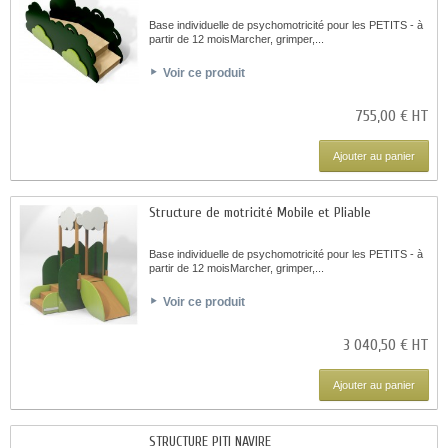
Base individuelle de psychomotricité pour les PETITS - à
partir de 12 moisMarcher, grimper,...
Voir ce produit
755,00 € HT
Ajouter au panier
Structure de motricité Mobile et Pliable
Base individuelle de psychomotricité pour les PETITS - à
partir de 12 moisMarcher, grimper,...
Voir ce produit
3 040,50 € HT
Ajouter au panier
STRUCTURE PITI NAVIRE