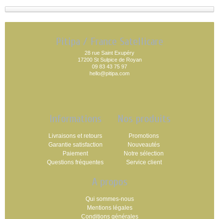
Pitipa / France Satellicare
28 rue Saint Exupéry
17200 St Sulpice de Royan
09 83 43 75 97
hello@pitipa.com
Informations
Nos produits
Livraisons et retours
Promotions
Garantie satisfaction
Nouveautés
Paiement
Notre sélection
Questions fréquentes
Service client
A propos
Qui sommes-nous
Mentions légales
Conditions générales