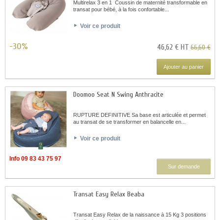
Multirelax 3 en 1 Coussin de maternité transformable en
transat pour bébé, à la fois confortable...
Voir ce produit
-30%
46,62 € HT
66,60 €
Ajouter au panier
Doomoo Seat N Swing Anthracite
RUPTURE DEFINITIVE Sa base est articulée et permet
au transat de se transformer en balancelle en...
Voir ce produit
Info 09 83 43 75 97
Sur demande
Transat Easy Relax Beaba
Transat Easy Relax de la naissance à 15 Kg 3 positions