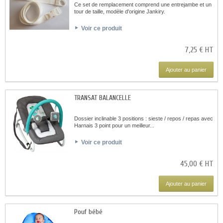
Ce set de remplacement comprend une entrejambe et un
tour de taille, modèle d'origine Jankiry.
Voir ce produit
7,25 € HT
Ajouter au panier
TRANSAT BALANCELLE
Dossier inclinable 3 positions : sieste / repos / repas avec
Harnais 3 point pour un meilleur...
Voir ce produit
45,00 € HT
Ajouter au panier
Pouf bébé