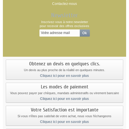
Contactez-nous
Newsletter
Inscrivez-vous à notre newsletter
pour recevoir des offres exclusives
Obtenez un devis en quelques clics.
Un devis au plus proche de la réalité en quelques minutes.
Cliquez ici pour en savoir plus
Les modes de paiement
Vous pouvez payer par chèques, mandats administratifs ou virement bancaire
Cliquez ici pour en savoir plus
Votre Satisfaction est importante
Si vous n'êtes pas satisfait de votre achat, nous vous l'échangeons
Cliquez ici pour en savoir plus