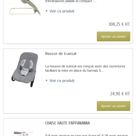
d’inclinaisons pliable et compact :...
Voir ce produit
108,25 € HT
Ajouter au panier
Housse de transat
La housse de transat est conçue avec des ouvertures
facilitant la mise en place du harnais 5...
Voir ce produit
24,90 € HT
Ajouter au panier
CHAISE HAUTE PAPPANANNA
0-9 mois environ en tant que “transat” 6-36 mois environ