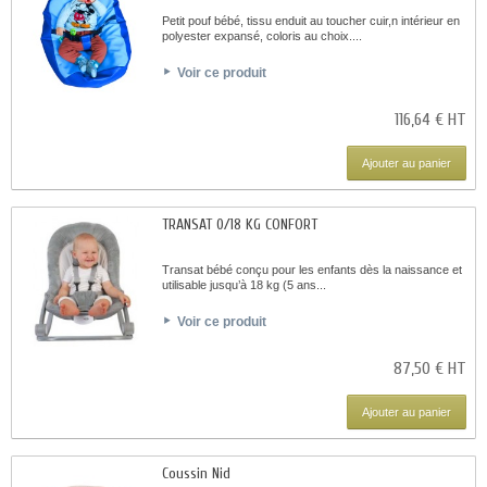
Petit pouf bébé, tissu enduit au toucher cuir,n intérieur en
polyester expansé, coloris au choix....
Voir ce produit
116,64 € HT
Ajouter au panier
TRANSAT 0/18 KG CONFORT
Transat bébé conçu pour les enfants dès la naissance et
utilisable jusqu’à 18 kg (5 ans...
Voir ce produit
87,50 € HT
Ajouter au panier
Coussin Nid