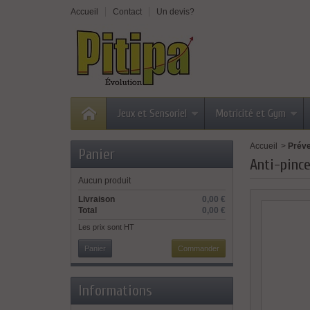
Accueil
Contact
Un devis?
Jeux et Sensoriel
Motricité et Gym
Accueil
>
Préve
Panier
Anti-pinc
Aucun produit
Livraison
0,00 €
Total
0,00 €
Les prix sont HT
Panier
Commander
Informations