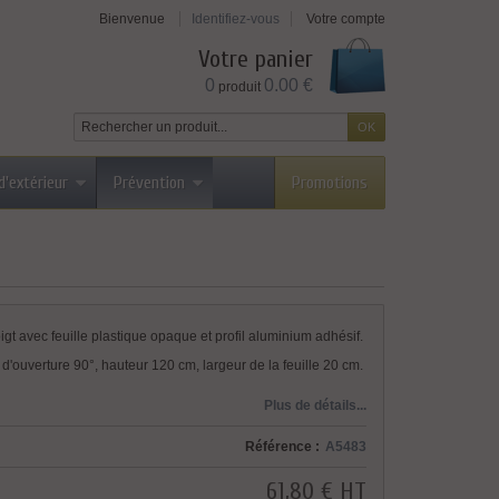
Bienvenue
Identifiez-vous
Votre compte
Votre panier
0
0.00 €
produit
d'extérieur
Prévention
Promotions
igt avec feuille plastique opaque et profil aluminium adhésif.
 d'ouverture 90°, hauteur 120 cm, largeur de la feuille 20 cm.
Plus de détails...
Référence :
A5483
61,80 €
HT