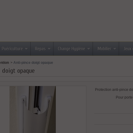
Puériculture
Repas
Change Hygiène
Mobilier
Jeux 
ntion
>
Anti-pince doigt opaque
e doigt opaque
Protection anti-pince do
Pour porte