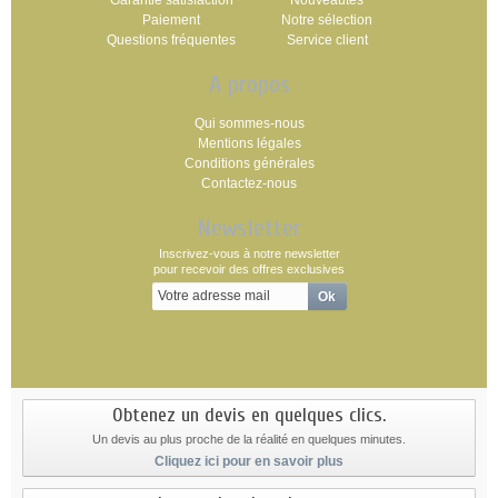
Garantie satisfaction
Nouveautés
Paiement
Notre sélection
Questions fréquentes
Service client
A propos
Qui sommes-nous
Mentions légales
Conditions générales
Contactez-nous
Newsletter
Inscrivez-vous à notre newsletter
pour recevoir des offres exclusives
Obtenez un devis en quelques clics.
Un devis au plus proche de la réalité en quelques minutes.
Cliquez ici pour en savoir plus