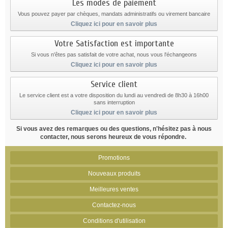
Les modes de paiement
Vous pouvez payer par chèques, mandats administratifs ou virement bancaire
Cliquez ici pour en savoir plus
Votre Satisfaction est importante
Si vous n'êtes pas satisfait de votre achat, nous vous l'échangeons
Cliquez ici pour en savoir plus
Service client
Le service client est a votre disposition du lundi au vendredi de 8h30 à 16h00
sans interruption
Cliquez ici pour en savoir plus
Si vous avez des remarques ou des questions, n'hésitez pas à nous
contacter, nous serons heureux de vous répondre.
Promotions
Nouveaux produits
Meilleures ventes
Contactez-nous
Conditions d'utilisation