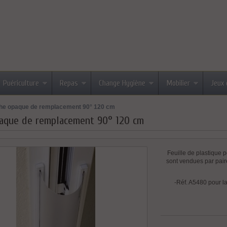
Puériculture
Repas
Change Hygiène
Mobilier
Jeux 
he opaque de remplacement 90° 120 cm
aque de remplacement 90° 120 cm
Feuille de plastique p
sont vendues par paire 
-Réf. A5480 pour l