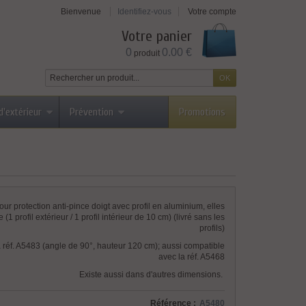
Bienvenue
Identifiez-vous
Votre compte
Votre panier
0
0.00 €
produit
d'extérieur
Prévention
Promotions
our protection anti-pince doigt avec profil en aluminium, elles
(1 profil extérieur / 1 profil intérieur de 10 cm) (livré sans les
profils)
a réf. A5483 (angle de 90°, hauteur 120 cm); aussi compatible
avec la réf. A5468
Existe aussi dans d'autres dimensions.
Référence :
A5480