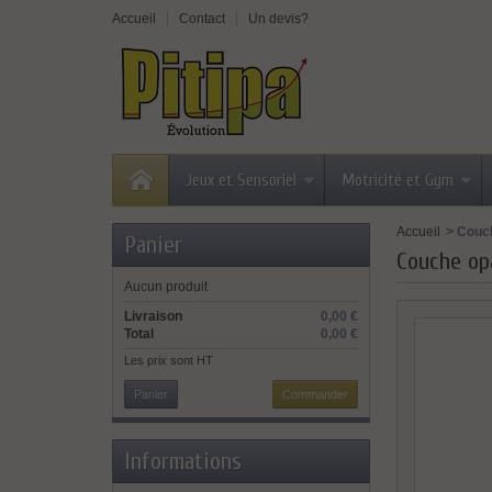
Accueil
Contact
Un devis?
Jeux et Sensoriel
Motricité et Gym
Accueil
>
Couc
Panier
Couche op
Aucun produit
Livraison
0,00 €
Total
0,00 €
Les prix sont HT
Panier
Commander
Informations