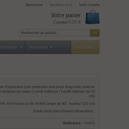
Bienvenue
Identifiez-vous
Votre compte
Votre panier
0
0.00 €
produit
d'extérieur
Prévention
Promotions
mm d'épaisseur pour protection anti-pince doigt avec profil en
 vendues par paire (1 profil extérieur / 1 profil intérieur de 10
cm)
Réf. A5474 pour la réf. A5468 (angle de 90°, hauteur 120 cm)
Existe aussi dans d'autres dimensions.
Référence :
A5474