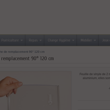
Puériculture
Repas
Change Hygiène
Mobilier
Jeux 
he de remplacement 90° 120 cm
 remplacement 90° 120 cm
Feuille de vinyle de 2 
aluminium, elles sont
-