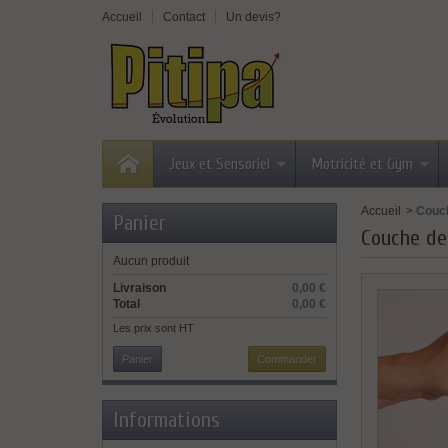
Accueil
Contact
Un devis?
Jeux et Sensoriel
Motricité et Gym
Accueil
>
Couc
Panier
Couche de
Aucun produit
Livraison
0,00 €
Total
0,00 €
Les prix sont HT
Panier
Commander
Informations