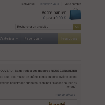
Bienvenue
Identifiez-vous
Votre compte
Votre panier
0
0.00 €
produit
d'extérieur
Prévention
Promotions
NOUVEAU
:
Balustrade à vos mesures NOUS CONSULTER
 de jeux, bois massif en chêne, lames en polyéthylène coloris
fixations balustrades sur poteaux en inox (fixations courtes ou
longue).
Plus de détails...