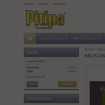
Accueil
Contact
Un devis?
Jeux et Sensoriel
Motricité et Gym
Accueil
>
BAL
Panier
BALUSTRA
Aucun produit
Livraison
0,00 €
Total
0,00 €
Les prix sont HT
Panier
Commander
Informations