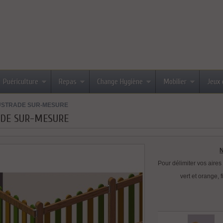
Puériculture
Repas
Change Hygiène
Mobilier
Jeux 
USTRADE SUR-MESURE
DE SUR-MESURE
Pour délimiter vos aires
vert et orange, 