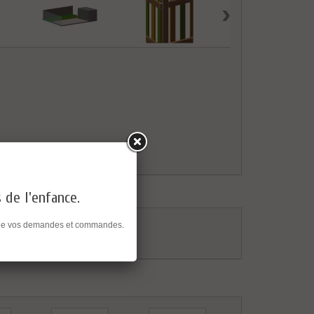
›
s de l'enfance.
ent de vos demandes et commandes.