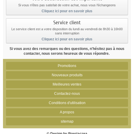
Si vous n'êtes pas satisfait de votre achat, nous vous l'échangeons
Cliquez ici pour en savoir plus
Service client
Le service client est a votre disposition du lundi au vendredi de 8h30 à 16h00
sans interruption
Cliquez ici pour en savoir plus
Si vous avez des remarques ou des questions, n'hésitez pas à nous
contacter, nous serons heureux de vous répondre.
Promotions
Nouveaux produits
Meilleures ventes
Contactez-nous
Conditions d'utilisation
A propos
sitemap
© Design by Prestacrea