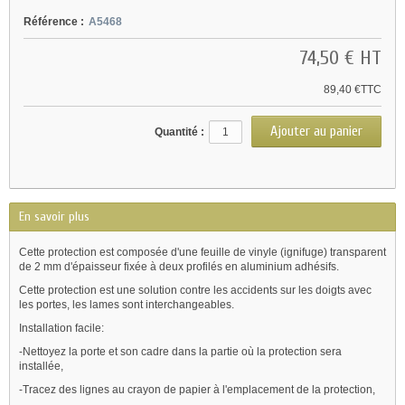
Référence :
A5468
74,50 €
HT
89,40 €TTC
Quantité :
En savoir plus
Cette protection est composée d'une feuille de vinyle (ignifuge) transparent
de 2 mm d'épaisseur fixée à deux profilés en aluminium adhésifs.
Cette protection est une solution contre les accidents sur les doigts avec
les portes, les lames sont interchangeables.
Installation facile:
-Nettoyez la porte et son cadre dans la partie où la protection sera
installée,
-Tracez des lignes au crayon de papier à l'emplacement de la protection,