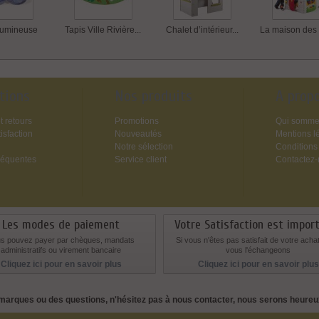
lumineuse
Tapis Ville Rivière...
Chalet d’intérieur...
La maison des 
tions
Nos produits
A prop
t retours
Promotions
Qui somme
isfaction
Nouveautés
Mentions l
Notre sélection
Conditions
réquentes
Service client
Contactez
Les modes de paiement
Votre Satisfaction est impor
s pouvez payer par chèques, mandats
Si vous n'êtes pas satisfait de votre acha
administratifs ou virement bancaire
vous l'échangeons
Cliquez ici pour en savoir plus
Cliquez ici pour en savoir plus
marques ou des questions, n'hésitez pas à nous contacter, nous serons heure