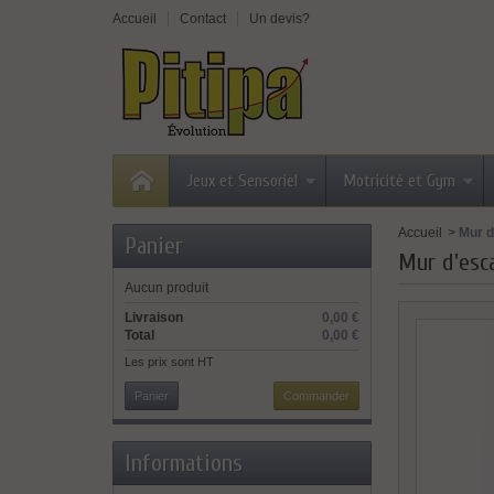
Accueil
Contact
Un devis?
Jeux et Sensoriel
Motricité et Gym
Accueil
>
Mur d
Panier
Mur d'esca
Aucun produit
Livraison
0,00 €
Total
0,00 €
Les prix sont HT
Panier
Commander
Informations