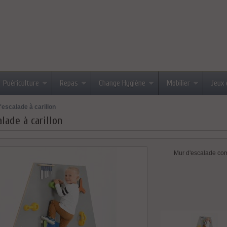
Puériculture
Repas
Change Hygiène
Mobilier
Jeux 
'escalade à carillon
lade à carillon
Mur d'escalade com