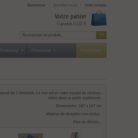
Bienvenue
Identifiez-vous
Votre compte
Votre panier
0
0.00 €
produit
d'extérieur
Prévention
Promotions
posé de 2 éléments. Le mur est en outre équipé de cloches-
tubes dans la partie supérieure.
Dimensions : 187 x 167 cm
Matelas de réception non inclus.
Plus de détails...