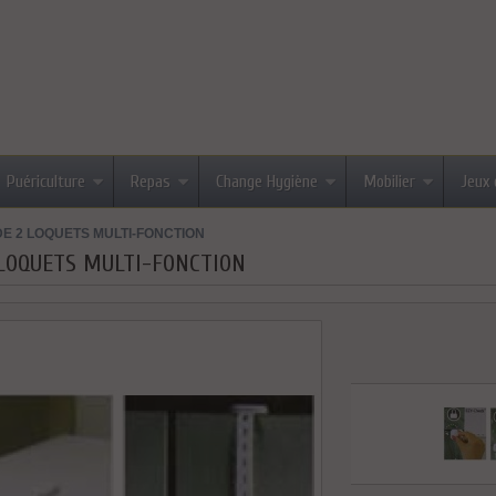
Puériculture
Repas
Change Hygiène
Mobilier
Jeux 
DE 2 LOQUETS MULTI-FONCTION
 LOQUETS MULTI-FONCTION