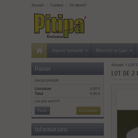
Accueil
Contact
Un devis?
Jeux et Sensoriel
Motricité et Gym
Accueil
>
LOT 
Panier
LOT DE 2
Aucun produit
Livraison
0,00 €
Total
0,00 €
Les prix sont HT
Panier
Commander
Informations