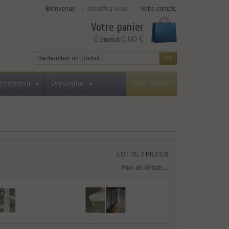
Bienvenue
Identifiez-vous
Votre compte
Votre panier
0
0.00 €
produit
d'extérieur
Prévention
Promotions
LOT DE 2 PIECES
Plus de détails...