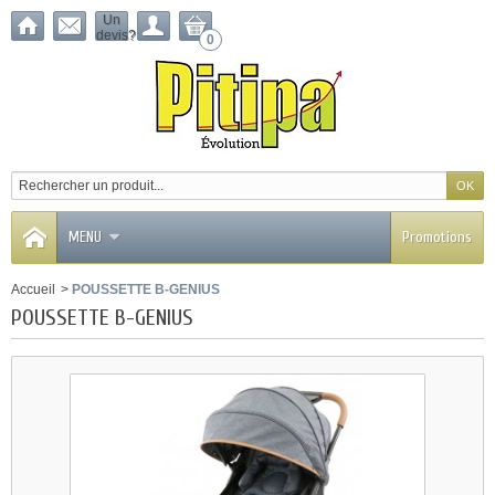
Un
devis?
0
MENU
Promotions
Accueil
>
POUSSETTE B-GENIUS
POUSSETTE B-GENIUS