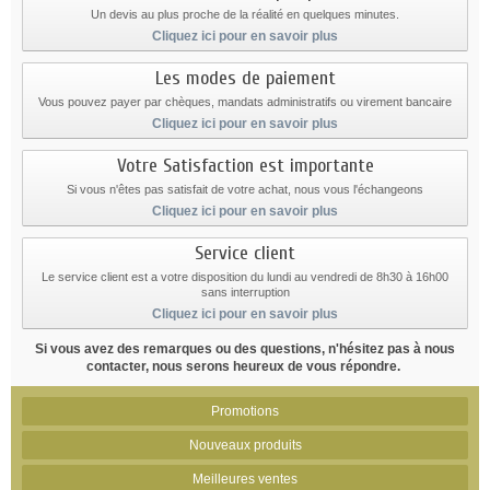
Un devis au plus proche de la réalité en quelques minutes.
Cliquez ici pour en savoir plus
Les modes de paiement
Vous pouvez payer par chèques, mandats administratifs ou virement bancaire
Cliquez ici pour en savoir plus
Votre Satisfaction est importante
Si vous n'êtes pas satisfait de votre achat, nous vous l'échangeons
Cliquez ici pour en savoir plus
Service client
Le service client est a votre disposition du lundi au vendredi de 8h30 à 16h00
sans interruption
Cliquez ici pour en savoir plus
Si vous avez des remarques ou des questions, n'hésitez pas à nous
contacter, nous serons heureux de vous répondre.
Promotions
Nouveaux produits
Meilleures ventes