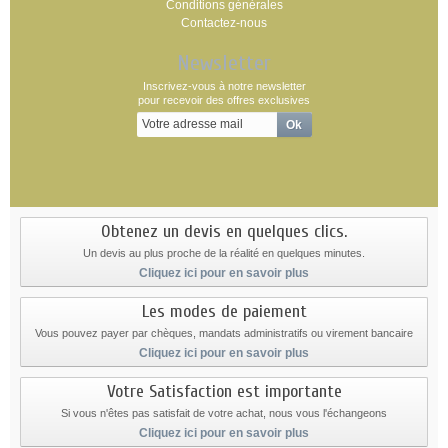
Conditions générales
Contactez-nous
Newsletter
Inscrivez-vous à notre newsletter
pour recevoir des offres exclusives
Obtenez un devis en quelques clics.
Un devis au plus proche de la réalité en quelques minutes.
Cliquez ici pour en savoir plus
Les modes de paiement
Vous pouvez payer par chèques, mandats administratifs ou virement bancaire
Cliquez ici pour en savoir plus
Votre Satisfaction est importante
Si vous n'êtes pas satisfait de votre achat, nous vous l'échangeons
Cliquez ici pour en savoir plus