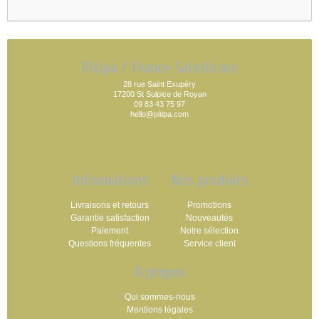
Pitipa / France Satellicare
28 rue Saint Exupéry
17200 St Sulpice de Royan
09 83 43 75 97
hello@pitipa.com
Informations
Nos produits
Livraisons et retours
Promotions
Garantie satisfaction
Nouveautés
Paiement
Notre sélection
Questions fréquentes
Service client
A propos
Qui sommes-nous
Mentions légales