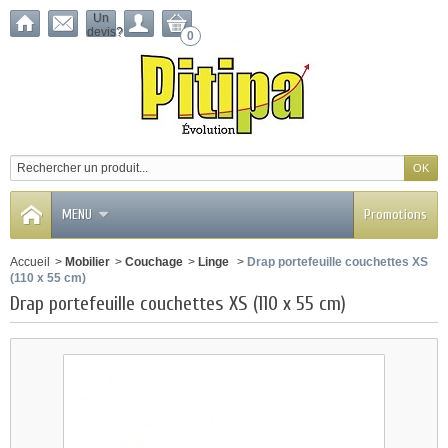
Un
devis?
0
MENU
Promotions
Accueil
>
Mobilier
>
Couchage
>
Linge
>
Drap portefeuille couchettes XS
(110 x 55 cm)
Drap portefeuille couchettes XS (110 x 55 cm)