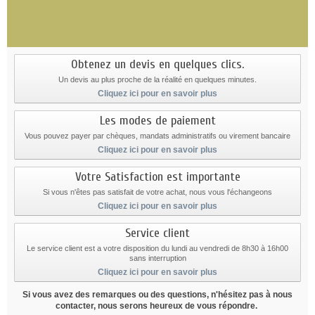
Obtenez un devis en quelques clics.
Un devis au plus proche de la réalité en quelques minutes.
Cliquez ici pour en savoir plus
Les modes de paiement
Vous pouvez payer par chèques, mandats administratifs ou virement bancaire
Cliquez ici pour en savoir plus
Votre Satisfaction est importante
Si vous n'êtes pas satisfait de votre achat, nous vous l'échangeons
Cliquez ici pour en savoir plus
Service client
Le service client est a votre disposition du lundi au vendredi de 8h30 à 16h00
sans interruption
Cliquez ici pour en savoir plus
Si vous avez des remarques ou des questions, n'hésitez pas à nous
contacter, nous serons heureux de vous répondre.