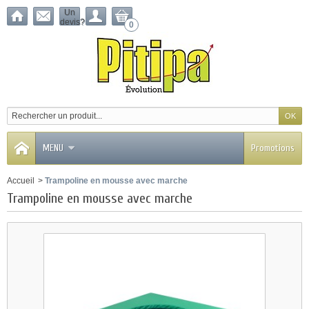
Un
devis?
0
MENU
Promotions
Accueil
>
Trampoline en mousse avec marche
Trampoline en mousse avec marche