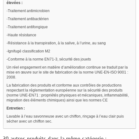
élevées :
-Traitement antimicrobien
-Traitement antibactérien
-Traitement antifongique
-Haute résistance
-Résistance à la transpiration, à la salive, à l’urine, au sang
-Ignifugé classification M2
-Conforme à la norme EN71-3, sécurité des jouets
Un réel engagement en matière d’amélioration continue se traduit par la
mise en œuvre sur le site de fabrication de la norme UNE-EN-ISO 9001 :
2008.
La fabrication des produits et conforme aux contrôles de productions
respectant la réglementation européenne sur la sécurité des produits
(norme UNE-EN71 : propriétés physiques et mécaniques, inflammabilité,
migration des éléments chimiques) ainsi que les normes CE
Entretien :
Lavable à l’eau savonneuse avec un chiffon, rinçage à l’eau clair puis
sécher avec un chiffon sec.
30 autres produits dans la même catégorie :