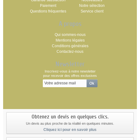
Garantie satisfaction
Nouveautés
Paiement
Notre sélection
Questions fréquentes
Service client
A propos
Qui sommes-nous
Mentions légales
Conditions générales
Contactez-nous
Newsletter
Inscrivez-vous à notre newsletter
pour recevoir des offres exclusives
Obtenez un devis en quelques clics.
Un devis au plus proche de la réalité en quelques minutes.
Cliquez ici pour en savoir plus