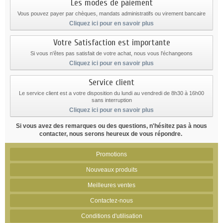
Les modes de paiement
Vous pouvez payer par chèques, mandats administratifs ou virement bancaire
Cliquez ici pour en savoir plus
Votre Satisfaction est importante
Si vous n'êtes pas satisfait de votre achat, nous vous l'échangeons
Cliquez ici pour en savoir plus
Service client
Le service client est a votre disposition du lundi au vendredi de 8h30 à 16h00
sans interruption
Cliquez ici pour en savoir plus
Si vous avez des remarques ou des questions, n'hésitez pas à nous
contacter, nous serons heureux de vous répondre.
Promotions
Nouveaux produits
Meilleures ventes
Contactez-nous
Conditions d'utilisation