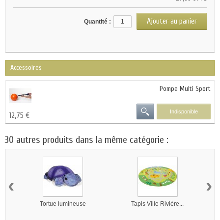
Quantité :
Accessoires
Pompe Multi Sport
Indisponible
12,75 €
30 autres produits dans la même catégorie :
‹
›
Tortue lumineuse
Tapis Ville Rivière...