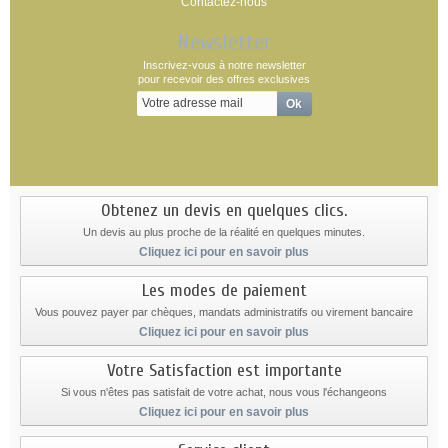
Contactez-nous
Newsletter
Inscrivez-vous à notre newsletter
pour recevoir des offres exclusives
Obtenez un devis en quelques clics.
Un devis au plus proche de la réalité en quelques minutes.
Cliquez ici pour en savoir plus
Les modes de paiement
Vous pouvez payer par chèques, mandats administratifs ou virement bancaire
Cliquez ici pour en savoir plus
Votre Satisfaction est importante
Si vous n'êtes pas satisfait de votre achat, nous vous l'échangeons
Cliquez ici pour en savoir plus