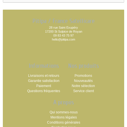
Pitipa / France Satellicare
28 rue Saint Exupéry
17200 St Sulpice de Royan
09 83 43 75 97
hello@pitipa.com
Informations
Nos produits
Livraisons et retours
Promotions
Garantie satisfaction
Nouveautés
Paiement
Notre sélection
Questions fréquentes
Service client
A propos
Qui sommes-nous
Mentions légales
Conditions générales