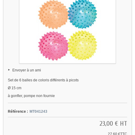
Envoyer à un ami
Set de 6 balles de coloris différents à picots
Ø 15 cm
à gonfler, pompe non fournie
Référence :
MT041243
23,00 €
HT
27,60 €TTC