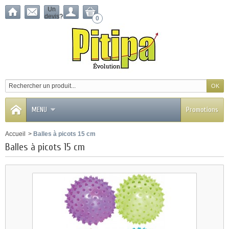
Un
devis?
0
MENU
Promotions
Accueil
>
Balles à picots 15 cm
Balles à picots 15 cm